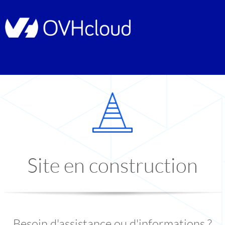
Site en construction
Besoin d'assistance ou d'informations ?